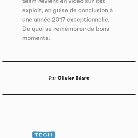
team revient en vidéo sur cet
exploit, en guise de conclusion à
une année 2017 exceptionnelle.
De quoi se remémorer de bons
moments.
Par
Olivier Béart
TECH