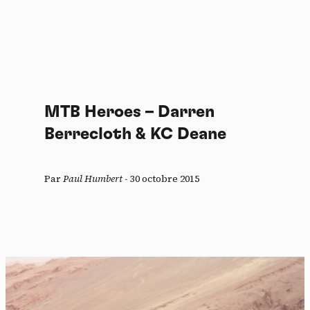
MTB Heroes – Darren
Berrecloth & KC Deane
Par
Paul Humbert
-
30 octobre 2015