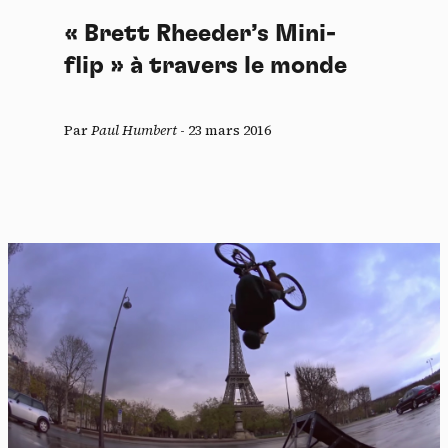
« Brett Rheeder’s Mini-
flip » à travers le monde
Par
Paul Humbert
-
23 mars 2016