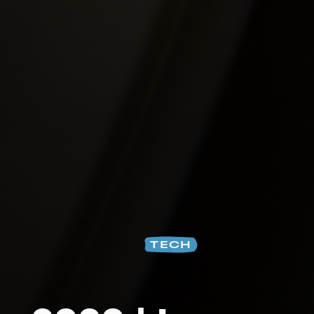
Na
TECH