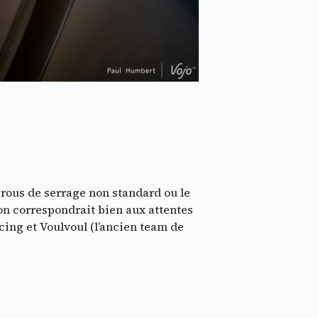
ssi
rous de serrage non standard ou le
sion correspondrait bien aux attentes
cing et Voulvoul (l’ancien team de