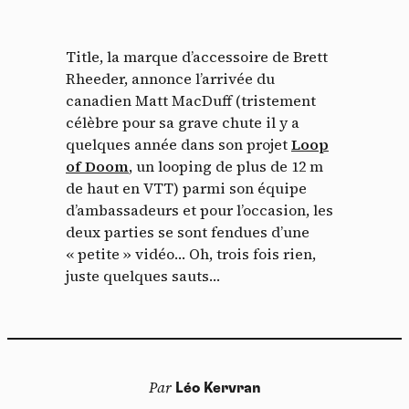
Title, la marque d’accessoire de Brett
Rheeder, annonce l’arrivée du
canadien Matt MacDuff (tristement
célèbre pour sa grave chute il y a
quelques année dans son projet
Loop
of Doom
, un looping de plus de 12 m
de haut en VTT) parmi son équipe
d’ambassadeurs et pour l’occasion, les
deux parties se sont fendues d’une
« petite » vidéo… Oh, trois fois rien,
juste quelques sauts…
Par
Léo Kervran