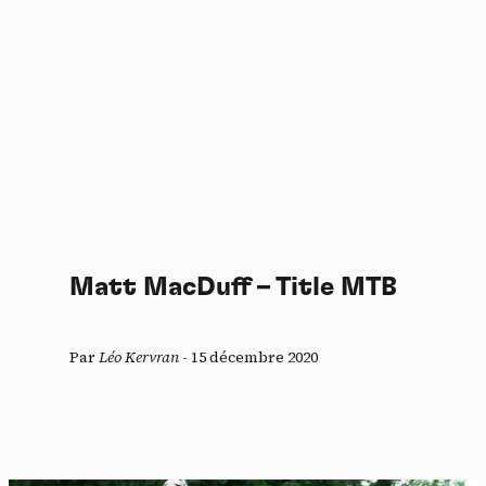
Matt MacDuff – Title MTB
Par
Léo Kervran
-
15 décembre 2020