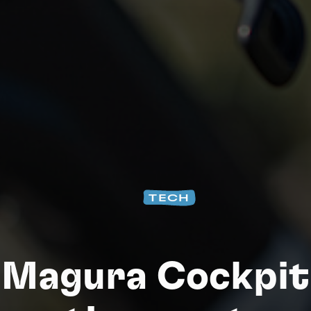
Na
TECH
Magura Cockpit