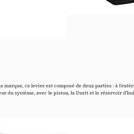
Do
a marque, ce levier est composé de deux parties : à l’extéri
eur du système, avec le piston, la Durit et le réservoir d’hu