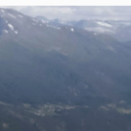
Doss
Vid