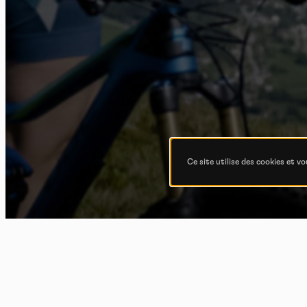
Ce site utilise des cookies et v
N