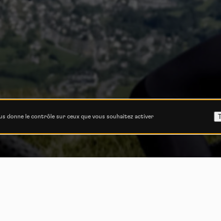
T
ous donne le contrôle sur ceux que vous souhaitez activer
ordic Escape, u