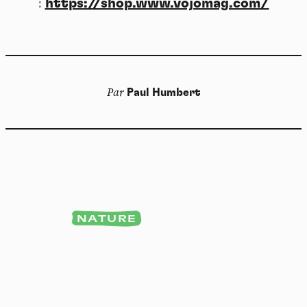
:
https://shop.www.vojomag.com/
Par
Paul Humbert
NATURE