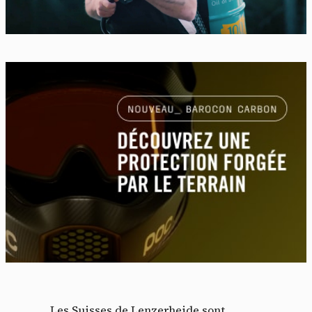
Les Suisses de Lenzerheide sont