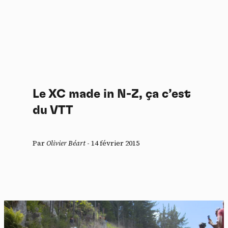
Le XC made in N-Z, ça c’est
du VTT
Par
Olivier Béart
-
14 février 2015