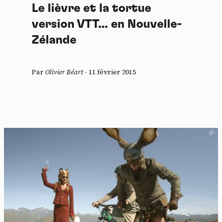
Le lièvre et la tortue
version VTT… en Nouvelle-
Zélande
Par
Olivier Béart
-
11 février 2015