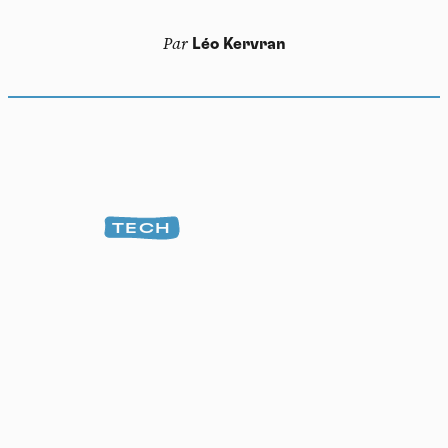
Par
Léo Kervran
TECH