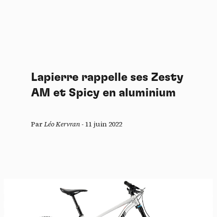
Lapierre rappelle ses Zesty
AM et Spicy en aluminium
Par
Léo Kervran
-
11 juin 2022