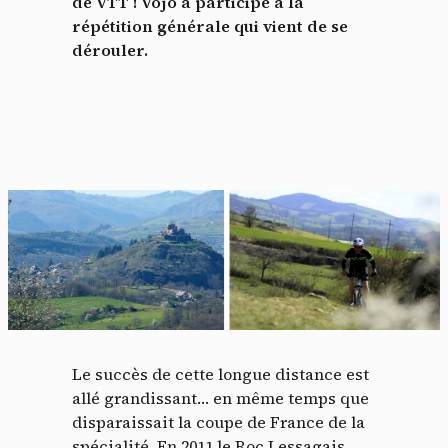
de VTT ! Vojo a participé à la
répétition générale qui vient de se
dérouler.
Le succès de cette longue distance est
allé grandissant… en même temps que
disparaissait la coupe de France de la
spécialité. En 2011 le Roc Lessagais