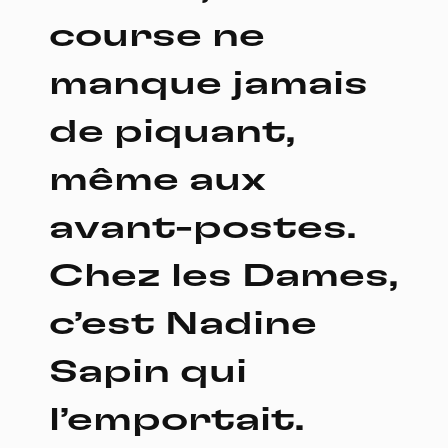
course ne
manque jamais
de piquant,
même aux
avant-postes.
Chez les Dames,
c’est Nadine
Sapin qui
l’emportait.