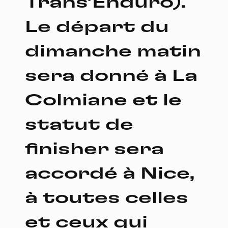
Trans’Enduro).
Le départ du
dimanche matin
sera donné à La
Colmiane et le
statut de
finisher sera
accordé à Nice,
à toutes celles
et ceux qui