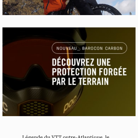
Légende du VTT outre-Atlantique, le