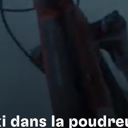
Nat
ki dans la poudre