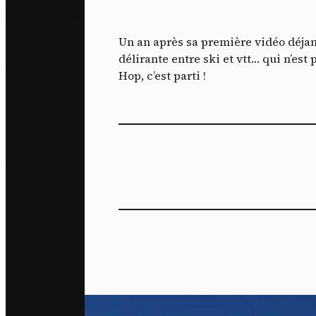
J'ac
dés
Un an après sa première vidéo déjan
délirante entre ski et vtt… qui n’est
Hop, c’est parti !