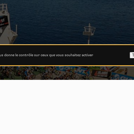
T
ous donne le contrôle sur ceux que vous souhaitez activer