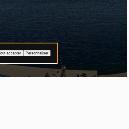
out accepter
Personnaliser