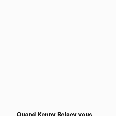
Quand Kenny Belaey vous