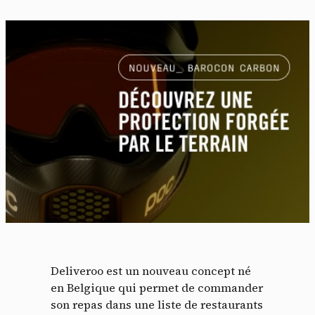
Deliveroo est un nouveau concept né
en Belgique qui permet de commander
son repas dans une liste de restaurants