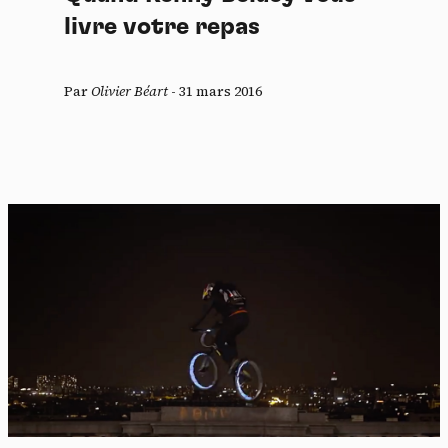
livre votre repas
Par
Olivier Béart
-
31 mars 2016