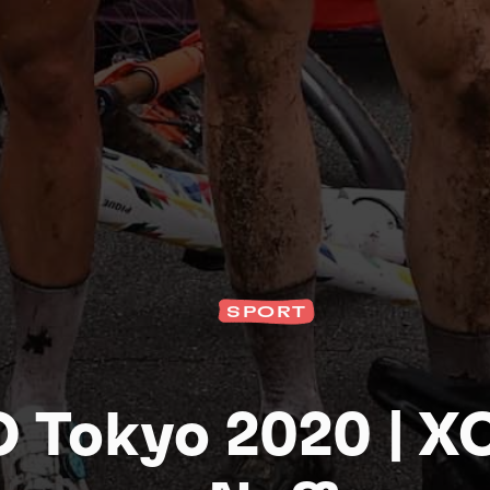
Na
SPORT
O Tokyo 2020 | X