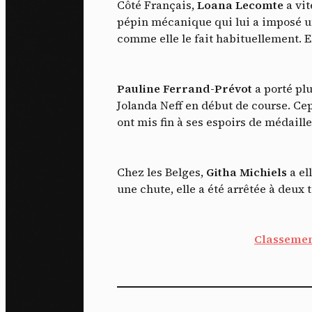
Côté Français,
Loana Lecomte
a vit
pépin mécanique qui lui a imposé un
comme elle le fait habituellement. E
Pauline Ferrand-Prévot
a porté plu
Jolanda Neff en début de course. Ce
ont mis fin à ses espoirs de médaille.
Chez les Belges,
Githa Michiels
a el
une chute, elle a été arrêtée à deux t
Classemen