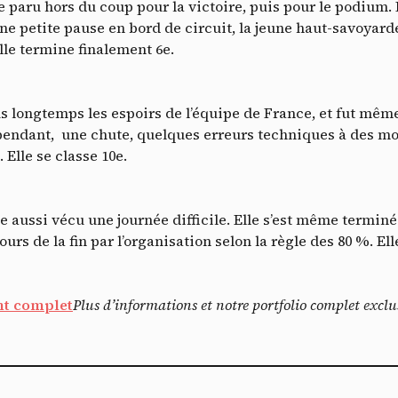
e paru hors du coup pour la victoire, puis pour le podium.
e petite pause en bord de circuit, la jeune haut-savoyard
lle termine finalement 6e.
s longtemps les espoirs de l’équipe de France, et fut mêm
pendant, une chute, quelques erreurs techniques à des mo
Do
 Elle se classe 10e.
le aussi vécu une journée difficile. Elle s’est même term
ours de la fin par l’organisation selon la règle des 80 %. El
t complet
Plus d’informations et notre portfolio complet exclusi