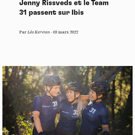
Jenny Rissveds et le Team
31 passent sur Ibis
Par
Léo Kervran
-
03 mars 2022