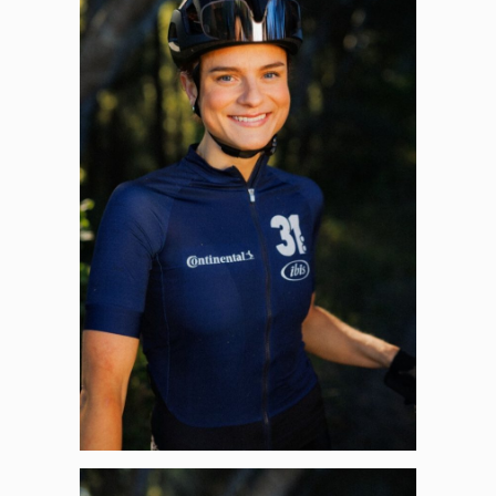
Panneau de gestion des
cookies
En autorisant ces services tiers, vous acceptez le dépôt et la
lecture de cookies et l'utilisation de technologies de suivi
nécessaires à leur bon fonctionnement.
Politique de confidentialité
Tout accepter
Tout refuser
Vidéos
Les services de partage de vidéo permettent d'enrichir
le site de contenu multimédia et augmentent sa
visibilité.