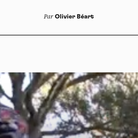
Par
Olivier Béart
Dos