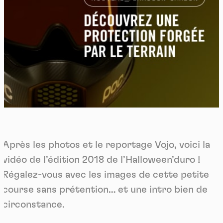
Après les photos et le reportage Vojo, voici la
vidéo de l’édition 2018 de l’Halloween’duro !
Régalez-vous avec les images de cette petite
course sans prétention… et une intro bien de
circonstance.