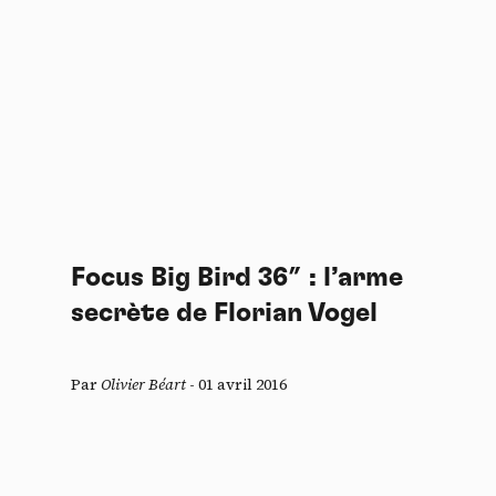
Focus Big Bird 36″ : l’arme
secrète de Florian Vogel
Par
Olivier Béart
-
01 avril 2016