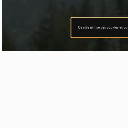
Ce site utilise des cookies et v
Ni