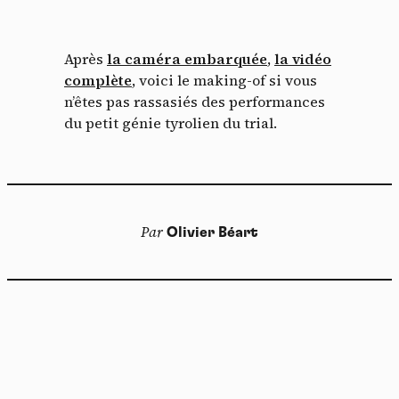
Après
la caméra embarquée
,
la vidéo
complète
, voici le making-of si vous
n’êtes pas rassasiés des performances
du petit génie tyrolien du trial.
Par
Olivier Béart