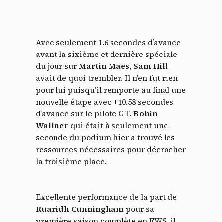
Avec seulement 1.6 secondes d’avance
avant la sixième et dernière spéciale
du jour sur
Martin Maes
,
Sam Hill
avait de quoi trembler. Il n’en fut rien
pour lui puisqu’il remporte au final une
nouvelle étape avec +10.58 secondes
d’avance sur le pilote GT.
Robin
Wallner
qui était à seulement une
seconde du podium hier a trouvé les
ressources nécessaires pour décrocher
la troisième place.
Excellente performance de la part de
Ruaridh Cunningham
pour sa
première saison complète en EWS, il