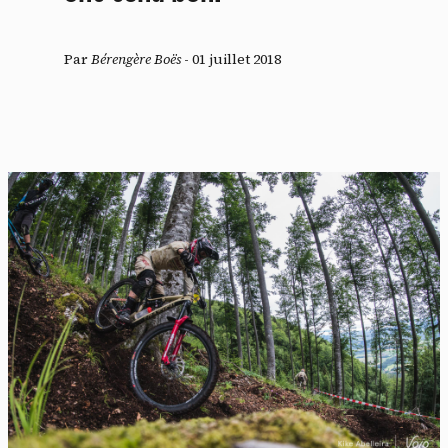
Par
Bérengère Boës
-
01 juillet 2018