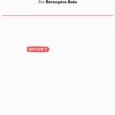
Par
Bérengère Boës
SPORT