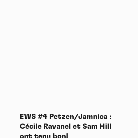
EWS #4 Petzen/Jamnica :
Cécile Ravanel et Sam Hill
ont tenu bon!