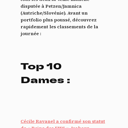
disputée à Petzen/Jamnica
(Autriche/Slovénie). Avant un
portfolio plus poussé, découvrez
rapidement les classements de la
journée :
Top 10
Dames :
Cécile Ravanel
a confirmé son statut
de « Reine des EWS ».
Isabeau