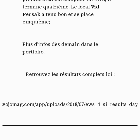
termine quatrième. Le local
Vid
Persak
a tenu bon et se place
cinquième;
Plus d’infos dès demain dans le
portfolio.
Retrouvez les résultats complets ici :
ww.vojomag.com/app/uploads/2018/07/ews_4_si_results_day_2