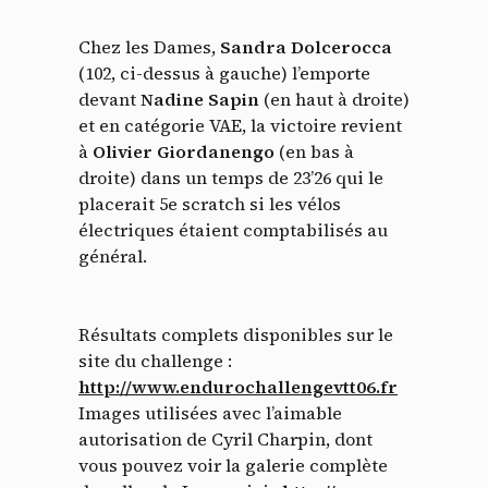
Chez les Dames,
Sandra Dolcerocca
(102, ci-dessus à gauche) l’emporte
devant
Nadine Sapin
(en haut à droite)
et en catégorie VAE, la victoire revient
à
Olivier Giordanengo
(en bas à
droite) dans un temps de 23’26 qui le
placerait 5e scratch si les vélos
électriques étaient comptabilisés au
général.
Résultats complets disponibles sur le
site du challenge :
http://www.endurochallengevtt06.fr
Images utilisées avec l’aimable
autorisation de Cyril Charpin, dont
vous pouvez voir la galerie complète