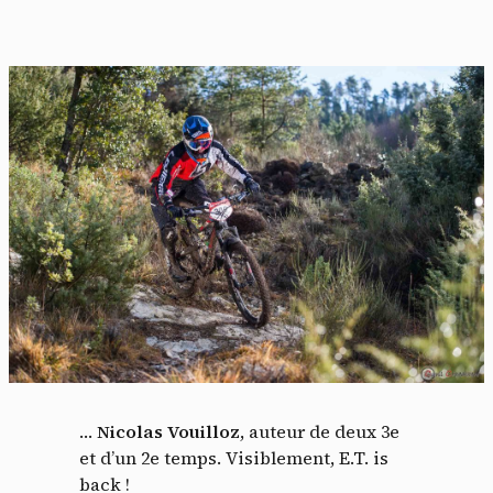
…
Nicolas Vouilloz
, auteur de deux 3e
et d’un 2e temps. Visiblement, E.T. is
back !