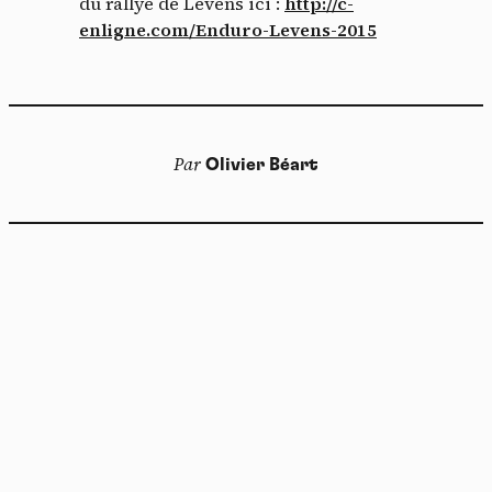
du rallye de Levens ici :
http://c-
enligne.com/Enduro-Levens-2015
Par
Olivier Béart