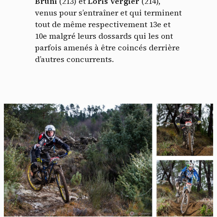
Bruni
(213) et
Loris Vergier
(214),
venus pour s’entraîner et qui terminent
tout de même respectivement 13e et
10e malgré leurs dossards qui les ont
parfois amenés à être coincés derrière
d’autres concurrents.