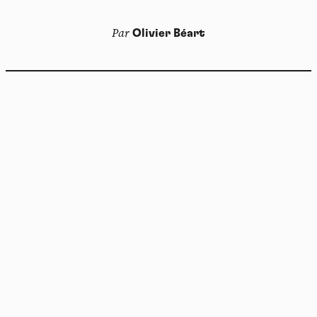
Par
Olivier Béart