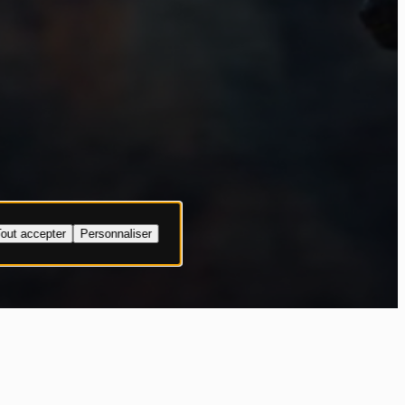
out accepter
Personnaliser