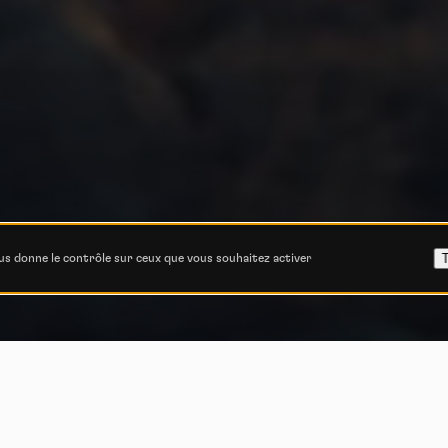
T
ous donne le contrôle sur ceux que vous souhaitez activer