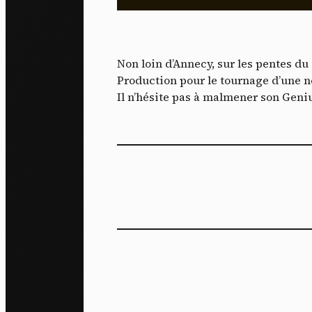
m
J'ac
dés
Non loin d’Annecy, sur les pentes du
Production pour le tournage d’une n
Il n’hésite pas à malmener son Genius