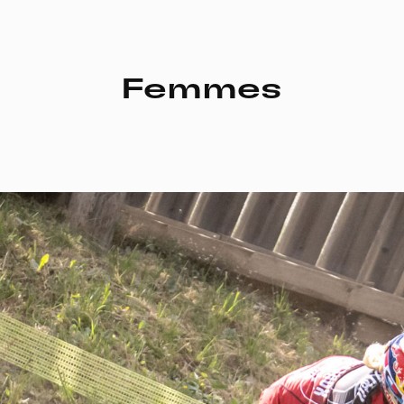
Femmes
Do