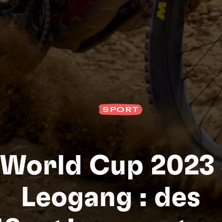
Na
SPORT
World Cup 2023 
Leogang : des