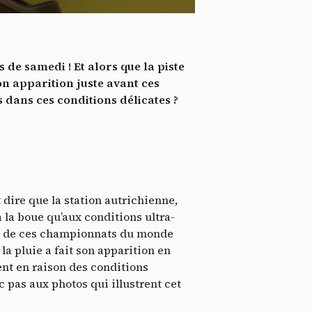
*
tenu
*
 de samedi ! Et alors que la piste
ent me
on apparition juste avant ces
 dans ces conditions délicates ?
Te
dire que la station autrichienne,
 la boue qu’aux conditions ultra-
nt de ces championnats du monde
 pluie a fait son apparition en
nt en raison des conditions
c pas aux photos qui illustrent cet