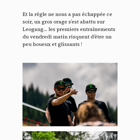
Et la règle ne nous a pas échappée ce
soir, un gros orage s’est abattu sur
Leogang… les premiers entraînements
du vendredi matin risquent d’être un
peu boueux et glissants !