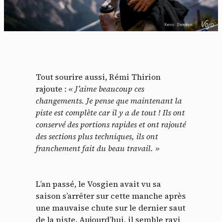
Tout sourire aussi, Rémi Thirion
rajoute :
« J’aime beaucoup ces
changements. Je pense que maintenant la
piste est complète car il y a de tout ! Ils ont
conservé des portions rapides et ont rajouté
des sections plus techniques, ils ont
franchement fait du beau travail. »
L’an passé, le Vosgien avait vu sa
Panneau de gestion des
saison s’arrêter sur cette manche après
une mauvaise chute sur le dernier saut
cookies
de la piste. Aujourd’hui, il semble ravi