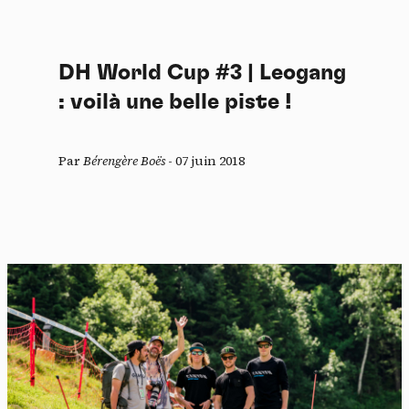
DH World Cup #3 | Leogang
: voilà une belle piste !
Par
Bérengère Boës
-
07 juin 2018