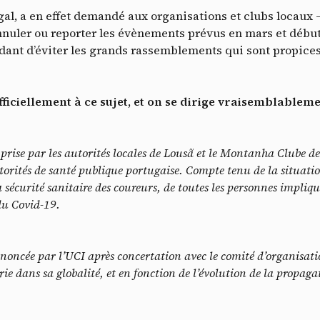
Doss
gal, a en effet demandé aux organisations et clubs locaux 
ler ou reporter les évènements prévus en mars et début avr
nt d’éviter les grands rassemblements qui sont propices 
iciellement à ce sujet, et on se dirige vraisemblablemen
prise par les autorités locales de Lousã et le Montanha Clube de
torités de santé publique portugaise. Compte tenu de la situatio
sécurité sanitaire des coureurs, de toutes les personnes impliqu
du Covid-19.
oncée par l’UCI après concertation avec le comité d’organisation
rie dans sa globalité, et en fonction de l’évolution de la propa