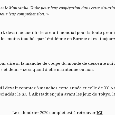
Vid
ã et le Montanha Clube pour leur coopération dans cette situation
s pour leur compréhension.
»
rk devait accueillir le circuit mondial pour la toute premi
 les moins touchés par l’épidémie en Europe et est toujours
 pour dire si la manche de coupe du monde de descente sui
s et demi – sera quant à elle maintenue ou non.
dca
DH devait compter 8 manches cette année et celle de XC 6
indés : le XC à Albstadt en juin avant les jeux de Tokyo,
Le calendrier 2020 complet est à retrouver
ICI