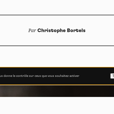
Par
Christophe Bortels
T
ous donne le contrôle sur ceux que vous souhaitez activer