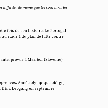
éos
 difficile, de même que les coureurs, les
ère fois de son histoire. Le Portugal
 au stade 1 du plan de lutte contre
vante, prévue à Maribor (Slovénie)
sts
 épreuves. Année olympique oblige,
 la DH à Leogang en septembre.