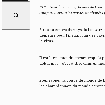
L’UCI tient à remercier la ville de Lous
équipes et toutes les parties impliquée
Situé au centre du pays, le Louzanpa
demeure pour l’instant l’un des pays
le virus.
Il est bien entendu encore trop tôt
début mai – c’est-à-dire dans un moi
Po
Pour rappel, la coupe du monde de 
les championnats du monde seront sc