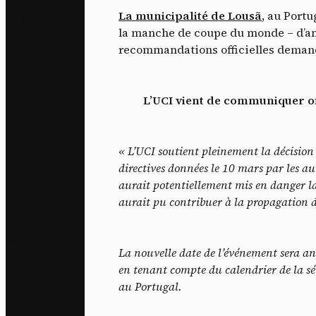
La municipalité de Lousã
, au Portu
la manche de coupe du monde – d’annu
recommandations officielles demanda
L’UCI vient de communiquer off
« L’UCI soutient pleinement la décision 
directives données le 10 mars par les au
aurait potentiellement mis en danger la 
aurait pu contribuer à la propagation 
La nouvelle date de l’événement sera ann
en tenant compte du calendrier de la sé
au Portugal.