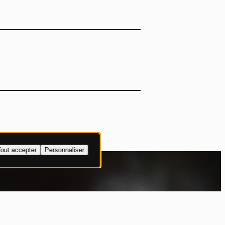
out accepter
Personnaliser