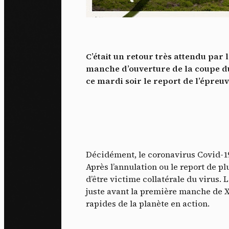
L
m
J'ac
dés
C’était un retour très attendu par 
manche d’ouverture de la coupe du
ce mardi soir le report de l’épreu
Décidément, le coronavirus Covid-19 
Après l’annulation ou le report de 
d’être victime collatérale du virus
juste avant la première manche de XC
rapides de la planète en action.