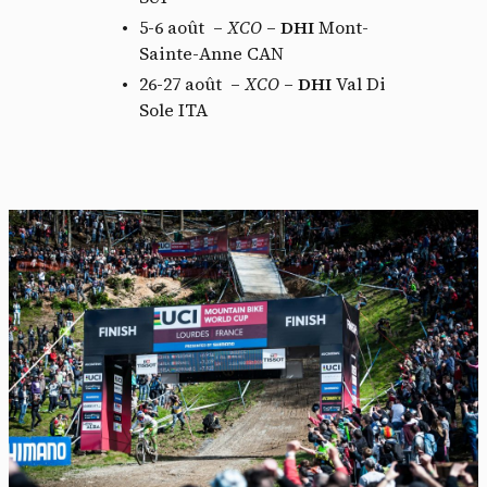
5-6 août –
XCO
–
DHI
Mont-
Sainte-Anne CAN
26-27 août –
XCO
–
DHI
Val Di
Sole ITA