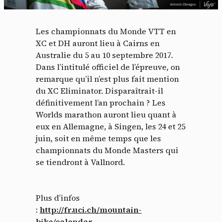
Les championnats du Monde VTT en
XC et DH auront lieu à Cairns en
Australie du 5 au 10 septembre 2017.
Dans l’intitulé officiel de l’épreuve, on
remarque qu’il n’est plus fait mention
du XC Eliminator. Disparaîtrait-il
définitivement l’an prochain ? Les
Worlds marathon auront lieu quant à
eux en Allemagne, à Singen, les 24 et 25
juin, soit en même temps que les
championnats du Monde Masters qui
se tiendront à Vallnord.
Plus d’infos
:
http://fr.uci.ch/mountain-
bike/calendar