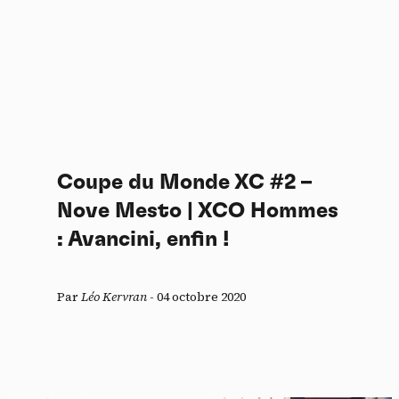
Coupe du Monde XC #2 –
Nove Mesto | XCO Hommes
: Avancini, enfin !
Par
Léo Kervran
-
04 octobre 2020