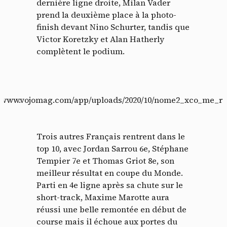
dernière ligne droite, Milan Vader
prend la deuxième place à la photo-
finish devant Nino Schurter, tandis que
Victor Koretzky et Alan Hatherly
complètent le podium.
://www.vojomag.com/app/uploads/2020/10/nome2_xco_me_res
Trois autres Français rentrent dans le
top 10, avec Jordan Sarrou 6e, Stéphane
Tempier 7e et Thomas Griot 8e, son
meilleur résultat en coupe du Monde.
Parti en 4e ligne après sa chute sur le
short-track, Maxime Marotte aura
réussi une belle remontée en début de
course mais il échoue aux portes du