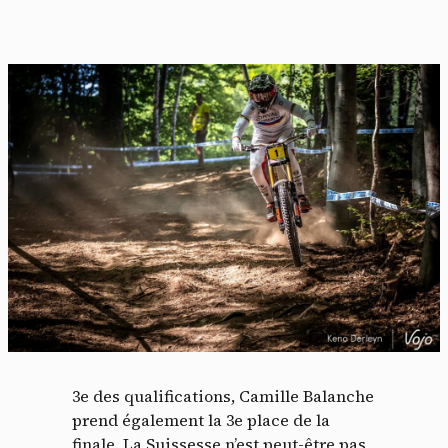
3e des qualifications, Camille Balanche
prend également la 3e place de la
finale. La Suissesse n’est peut-être pas