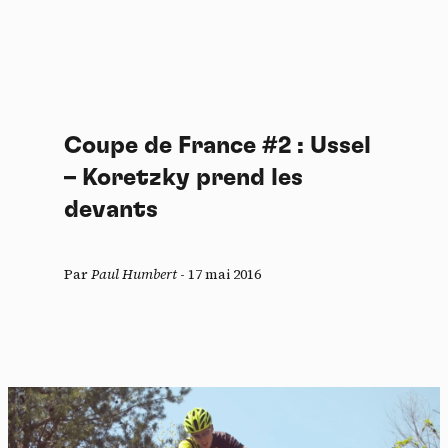
Coupe de France #2 : Ussel
– Koretzky prend les
devants
Par
Paul Humbert
-
17 mai 2016