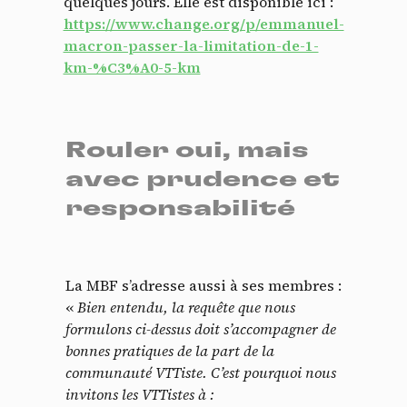
quelques jours. Elle est disponible ici :
https://www.change.org/p/emmanuel-
macron-passer-la-limitation-de-1-
km-%C3%A0-5-km
Rouler oui, mais
avec prudence et
responsabilité
La MBF s’adresse aussi à ses membres :
«
Bien entendu, la requête que nous
formulons ci-dessus doit s’accompagner de
bonnes pratiques de la part de la
communauté VTTiste. C’est pourquoi nous
invitons les VTTistes à :