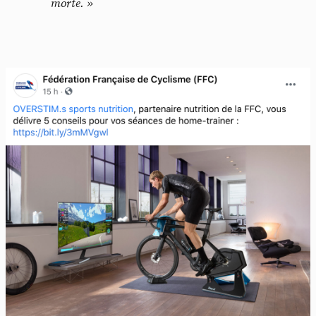
morte. »