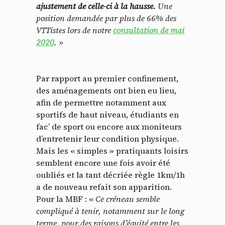
ajustement de celle-ci à la hausse.
Une
position demandée par plus de 66% des
VTTistes lors de notre
consultation de mai
2020
. »
Par rapport au premier confinement,
des aménagements ont bien eu lieu,
afin de permettre notamment aux
sportifs de haut niveau, étudiants en
fac’ de sport ou encore aux moniteurs
d’entretenir leur condition physique.
Mais les « simples » pratiquants loisirs
semblent encore une fois avoir été
oubliés et la tant décriée règle 1km/1h
a de nouveau refait son apparition.
Pour la MBF : «
Ce créneau semble
compliqué à tenir, notamment sur le long
terme, pour des raisons d’équité entre les