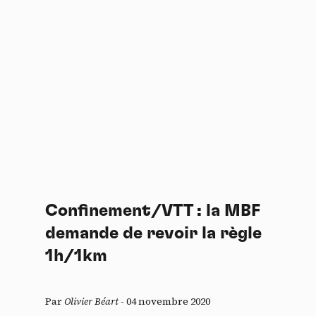
Confinement/VTT : la MBF
demande de revoir la règle
1h/1km
Par
Olivier Béart
-
04 novembre 2020