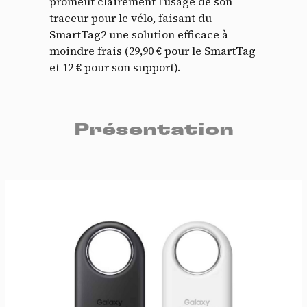
promeut clairement l’usage de son
traceur pour le vélo, faisant du
SmartTag2 une solution efficace à
moindre frais (29,90 € pour le SmartTag
et 12 € pour son support).
Présentation