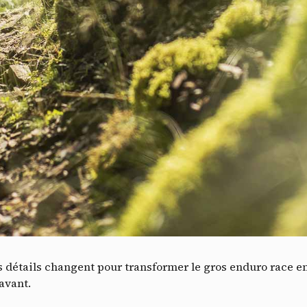
V
ts détails changent pour transformer le gros enduro race e
avant.