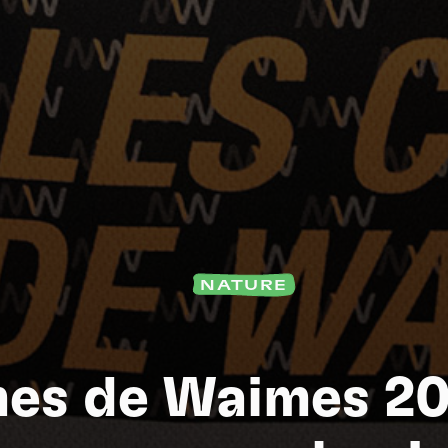
Na
NATURE
es de Waimes 20