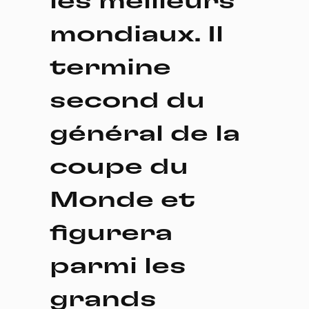
les meilleurs
mondiaux. Il
termine
second du
général de la
coupe du
Monde et
figurera
parmi les
grands