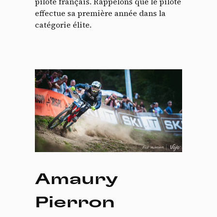
pilote français. Rappelons que le pilote
effectue sa première année dans la
catégorie élite.
Amaury
Pierron