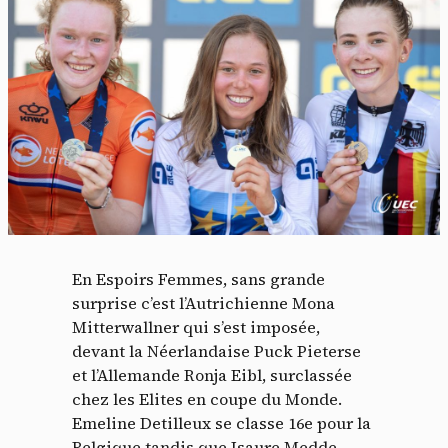
En Espoirs Femmes, sans grande
surprise c’est l’Autrichienne Mona
Mitterwallner qui s’est imposée,
devant la Néerlandaise Puck Pieterse
et l’Allemande Ronja Eibl, surclassée
chez les Elites en coupe du Monde.
Emeline Detilleux se classe 16e pour la
Belgique tandis que Isaure Medde