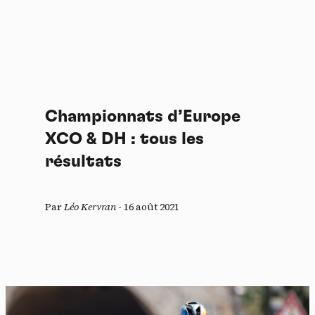
Championnats d’Europe
XCO & DH : tous les
résultats
Par
Léo Kervran
-
16 août 2021