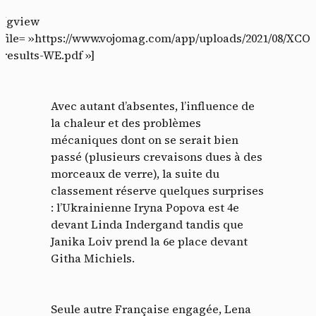
[gview
file= »https://www.vojomag.com/app/uploads/2021/08/XCO-
results-WE.pdf »]
Avec autant d’absentes, l’influence de
la chaleur et des problèmes
mécaniques dont on se serait bien
passé (plusieurs crevaisons dues à des
morceaux de verre), la suite du
classement réserve quelques surprises
: l’Ukrainienne Iryna Popova est 4e
devant Linda Indergand tandis que
Janika Loiv prend la 6e place devant
Githa Michiels.
Seule autre Française engagée, Lena