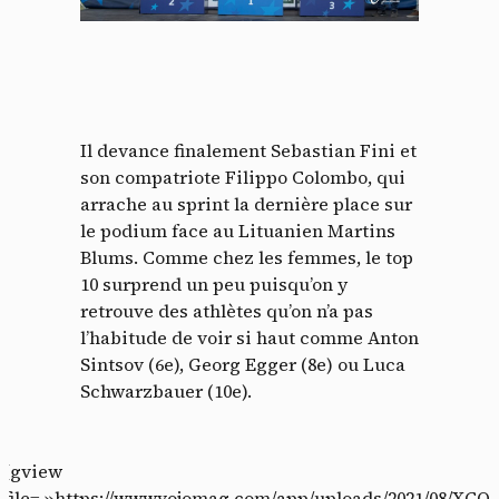
Il devance finalement Sebastian Fini et
son compatriote Filippo Colombo, qui
arrache au sprint la dernière place sur
le podium face au Lituanien Martins
Blums. Comme chez les femmes, le top
10 surprend un peu puisqu’on y
retrouve des athlètes qu’on n’a pas
l’habitude de voir si haut comme Anton
Sintsov (6e), Georg Egger (8e) ou Luca
Schwarzbauer (10e).
[gview
file= »https://www.vojomag.com/app/uploads/2021/08/XCO-