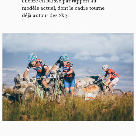
encore en baisse par rapport au
modèle actuel, dont le cadre tourne
déjà autour des 2kg.
Panneau de gestion des
cookies
En autorisant ces services tiers, vous acceptez le dépôt et la
lecture de cookies et l'utilisation de technologies de suivi
nécessaires à leur bon fonctionnement.
Politique de confidentialité