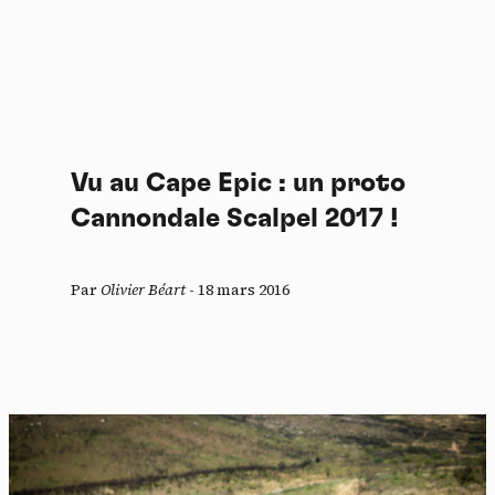
Vu au Cape Epic : un proto
Cannondale Scalpel 2017 !
Par
Olivier Béart
-
18 mars 2016