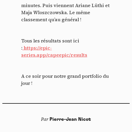
minutes. Puis viennent Ariane Lüthi et
Maja Wloszczowska. Le même
classement qu’au général !
Tous les résultats sont ici
:
https://epic-
series.app/capeepic/results
A ce soir pour notre grand portfolio du
jour !
Par
Pierre-Jean Nicot