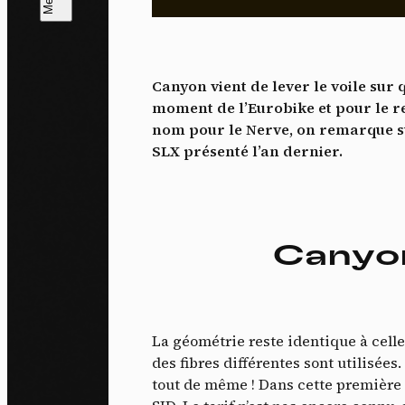
L
m
Canyon vient de lever le voile sur
J'ac
moment de l’Eurobike et pour le r
dés
nom pour le Nerve, on remarque sur
SLX présenté l’an dernier.
Canyon
La géométrie reste identique à celle 
des fibres différentes sont utilisées.
tout de même ! Dans cette première 