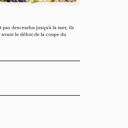
*
tenu
*
 pas descendus jusqu’à la mer, ils
ent me
 avant le début de la coupe du
Te