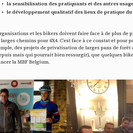
la sensibilisation des pratiquants et des autres usag
le développement qualitatif des lieux de pratique d
anisations et les bikers doivent faire face à de plus de p
s larges chemins pour 4X4. C’est face à ce constat et pour 
emple, des projets de privatisation de larges pans de forê
Do
depuis mais qui pourrait bien ressurgir), que quelques bike
lancer la MBF Belgium.