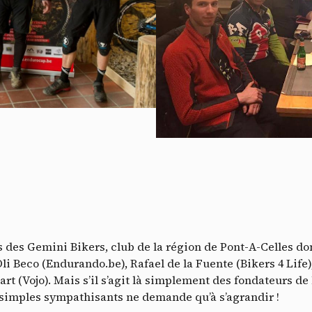
V
des Gemini Bikers, club de la région de Pont-A-Celles don
Oli Beco (Endurando.be), Rafael de la Fuente (Bikers 4 Lif
rt (Vojo). Mais s’il s’agit là simplement des fondateurs de l
 simples sympathisants ne demande qu’à s’agrandir !