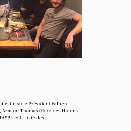
idé
t est issu le Président Fabien
e), Arnaud Thomas (Raid des Hautes
’ASBL et la liste des