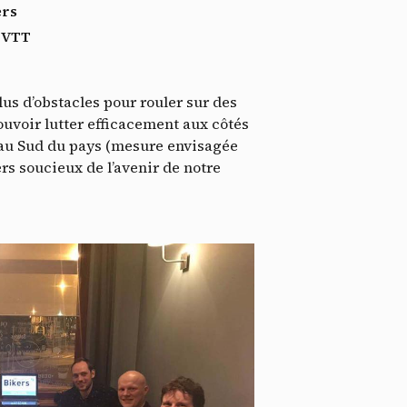
ers
u VTT
lus d’obstacles pour rouler sur des
pouvoir lutter efficacement aux côtés
t au Sud du pays (mesure envisagée
ssi
rs soucieux de l’avenir de notre