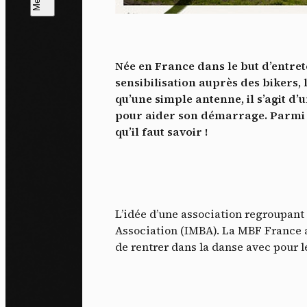
L
m
Née en France dans le but d’entret
J'ac
sensibilisation auprès des bikers
dés
qu’une simple antenne, il s’agit d
pour aider son démarrage. Parmi d’
qu’il faut savoir !
L’idée d’une association regroupant 
Association (IMBA). La MBF France a 
de rentrer dans la danse avec pour l