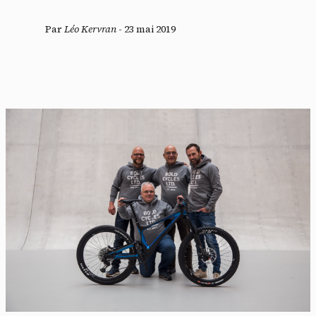
Par
Léo Kervran
-
23 mai 2019