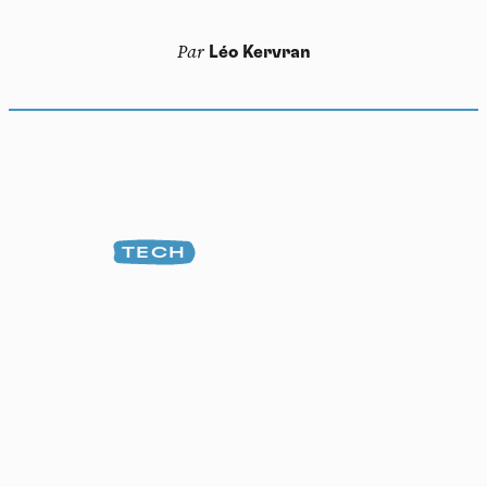
Par
Léo Kervran
TECH