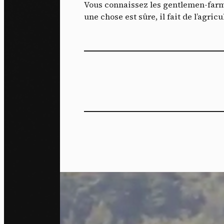
Vous connaissez les gentlemen-farmer
une chose est sûre, il fait de l’agric