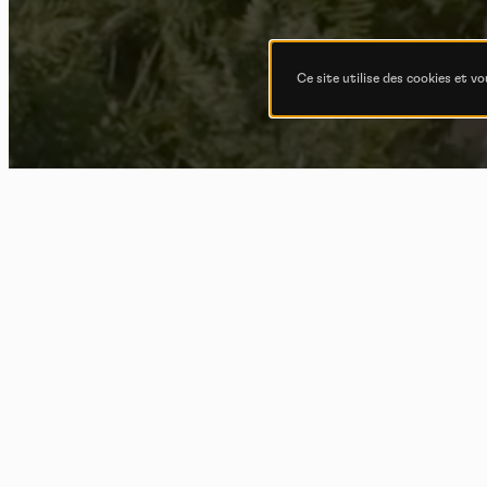
Ce site utilise des cookies et v
N
Rit