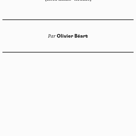
Par
Olivier Béart