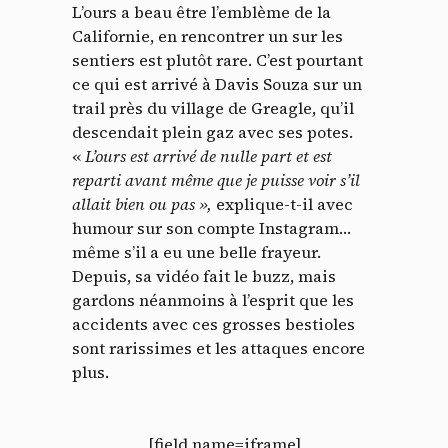
L’ours a beau être l’emblème de la
Californie, en rencontrer un sur les
sentiers est plutôt rare. C’est pourtant
ce qui est arrivé à Davis Souza sur un
trail près du village de Greagle, qu’il
descendait plein gaz avec ses potes.
«
L’
ours est arrivé de nulle part et est
reparti avant même que je puisse voir s’il
allait bien ou pas »,
explique-t-il avec
humour sur son compte Instagram…
même s’il a eu une belle frayeur.
Depuis, sa vidéo fait le buzz, mais
gardons néanmoins à l’esprit que les
accidents avec ces grosses bestioles
sont rarissimes et les attaques encore
plus.
[field name=iframe]