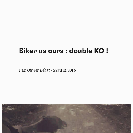
Biker vs ours : double KO !
Par
Olivier Béart
-
22 juin 2016