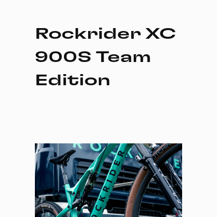
Rockrider XC
900S Team
Edition